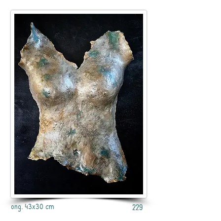
ong. 43x30 cm
229