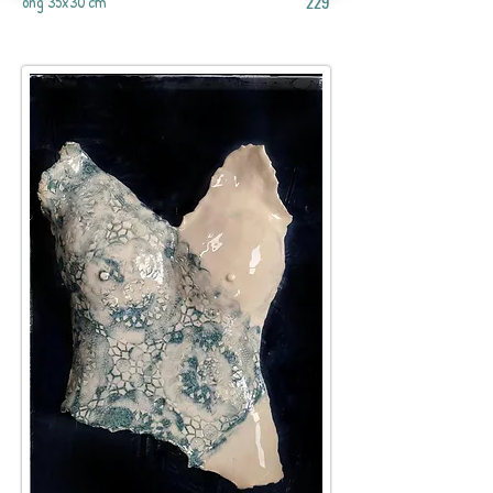
229
ong 35x30 cm