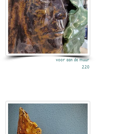
voor aan de muur
220