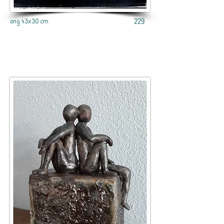
229
ong 43x30 cm